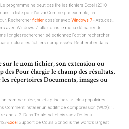
Le programme ne peut pas lire les fichiers Excel (2010,
 dans la liste pour l’ouvrir.Comme par exemple, un
 dur. Rechercher
fichier
dossier avec
Windows
7
- Astuces…
iers avec Windows 7, allez dans le menu démarrer de
ns l'onglet rechercher, sélectionnez l'option rechercher
la case inclure les fichiers compressés. Rechercher dans
 sur le nom fichier, son extension ou
 des Pour élargir le champ des résultats,
 les répertoires Documents, images ou
on comme guide, sujets principals,articles populaires
ns
Comment installer un additif de comppression (WCX): 1.
re choix. 2. Dans Totalcmd, choisissez Options -
427-
Excel
Support de Cours
Scribd is the world's largest