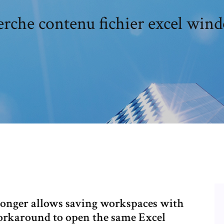
rche contenu fichier excel win
longer allows saving workspaces with
orkaround to open the same Excel