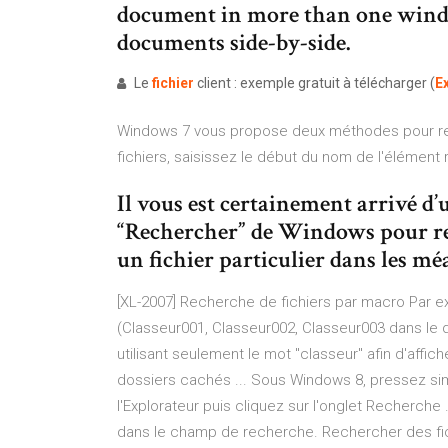
document in more than one windo
documents side-by-side.
Le
fichier
client : exemple gratuit à télécharger (
E
Windows 7 vous propose deux méthodes pour rech
fichiers, saisissez le début du nom de l'élément
Il vous est certainement arrivé d’u
“Rechercher” de Windows pour r
un fichier particulier dans les mé
[XL-2007] Recherche de fichiers par macro Par ex
(Classeur001, Classeur002, Classeur003 dans le d
utilisant seulement le mot "classeur" afin d'affich
dossiers cachés ... Sous Windows 8, pressez sim
l'Explorateur puis cliquez sur l'onglet Recherche
dans le champ de recherche. Rechercher des fic