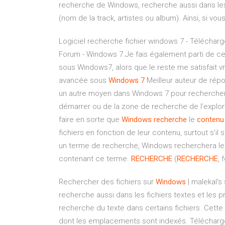
recherche de Windows, recherche aussi dans les 
(nom de la track, artistes ou album). Ainsi, si v
Logiciel recherche fichier windows 7 - Télécharge
Forum - Windows 7.Je fais également parti de ceu
sous Windows7, alors que le reste me satisfait v
avancée sous
Windows
7
Meilleur auteur de rép
un autre moyen dans Windows 7 pour rechercher 
démarrer ou de la zone de recherche de l'explo
faire en sorte que
Windows
recherche
le
contenu
fichiers en fonction de leur contenu, surtout s'il 
un terme de recherche, Windows recherchera les f
contenant ce terme.
RECHERCHE
(
RECHERCHE
, 
Rechercher des fichiers sur
Windows
| malekal's
recherche aussi dans les fichiers textes et les 
recherche du texte dans certains fichiers. Cette
dont les emplacements sont indexés. Téléchar