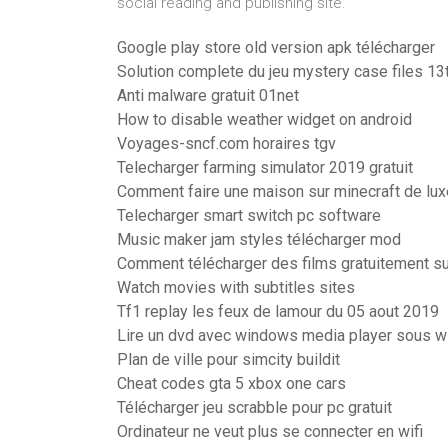
social reading and publishing site.
Google play store old version apk télécharger
Solution complete du jeu mystery case files 13t
Anti malware gratuit 01net
How to disable weather widget on android
Voyages-sncf.com horaires tgv
Telecharger farming simulator 2019 gratuit
Comment faire une maison sur minecraft de lux
Telecharger smart switch pc software
Music maker jam styles télécharger mod
Comment télécharger des films gratuitement s
Watch movies with subtitles sites
Tf1 replay les feux de lamour du 05 aout 2019
Lire un dvd avec windows media player sous 
Plan de ville pour simcity buildit
Cheat codes gta 5 xbox one cars
Télécharger jeu scrabble pour pc gratuit
Ordinateur ne veut plus se connecter en wifi