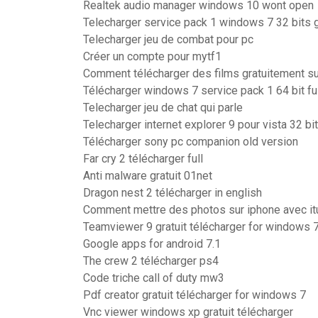
Realtek audio manager windows 10 wont open
Telecharger service pack 1 windows 7 32 bits g
Telecharger jeu de combat pour pc
Créer un compte pour mytf1
Comment télécharger des films gratuitement s
Télécharger windows 7 service pack 1 64 bit ful
Telecharger jeu de chat qui parle
Telecharger internet explorer 9 pour vista 32 bi
Télécharger sony pc companion old version
Far cry 2 télécharger full
Anti malware gratuit 01net
Dragon nest 2 télécharger in english
Comment mettre des photos sur iphone avec i
Teamviewer 9 gratuit télécharger for windows 
Google apps for android 7.1
The crew 2 télécharger ps4
Code triche call of duty mw3
Pdf creator gratuit télécharger for windows 7
Vnc viewer windows xp gratuit télécharger