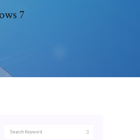
dows 7