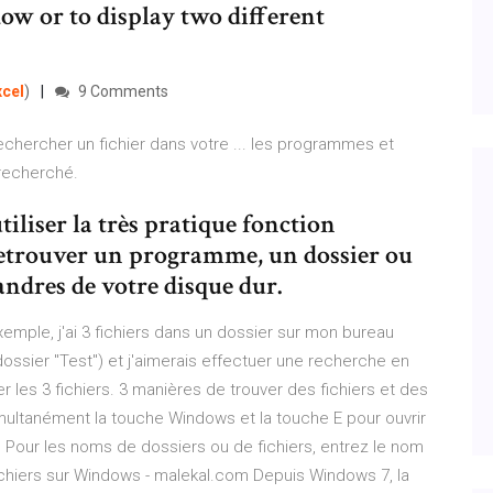
w or to display two different
xcel
)
9 Comments
ercher un fichier dans votre ... les programmes et
 recherché.
tiliser la très pratique fonction
etrouver un programme, un dossier ou
andres de votre disque dur.
emple, j'ai 3 fichiers dans un dossier sur mon bureau
ossier "Test") et j'aimerais effectuer une recherche en
er les 3 fichiers. 3 manières de trouver des fichiers et des
ultanément la touche Windows et la touche E pour ouvrir
 . Pour les noms de dossiers ou de fichiers, entrez le nom
hiers sur Windows - malekal.com Depuis Windows 7, la