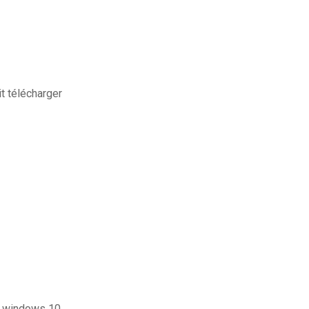
t télécharger
s windows 10