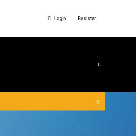
Login
Resister
|