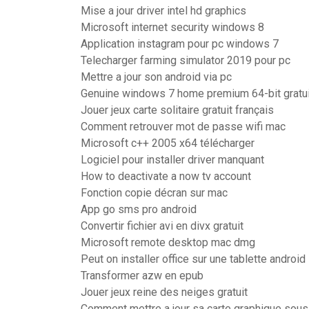
Mise a jour driver intel hd graphics
Microsoft internet security windows 8
Application instagram pour pc windows 7
Telecharger farming simulator 2019 pour pc
Mettre a jour son android via pc
Genuine windows 7 home premium 64-bit gratui
Jouer jeux carte solitaire gratuit français
Comment retrouver mot de passe wifi mac
Microsoft c++ 2005 x64 télécharger
Logiciel pour installer driver manquant
How to deactivate a now tv account
Fonction copie décran sur mac
App go sms pro android
Convertir fichier avi en divx gratuit
Microsoft remote desktop mac dmg
Peut on installer office sur une tablette android
Transformer azw en epub
Jouer jeux reine des neiges gratuit
Comment mettre a jour sa carte graphique sou