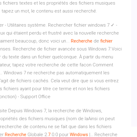
fichiers textes et les propriétés des fichiers musiques
ous tapez un mot, le contenu est aussi recherché.
r - Utilitaires système. Rechercher fichier windows 7 ✓ -
x qui étaient perdu et frustré avec la nouvelle recherche
raiment beaucoup, donc voici un...
Recherche
de
fichier
onses. Recherche de fichier avancée sous Windows 7.Voici
du texte dans un fichier quelconque. À partir du menu
rateur, tapez votre recherche de cette facon Comment
… Windows 7 ne recherche pas automatiquement les
s'agit de fichiers cachés. Cela veut dire que si vous entrez
ichiers ayant pour titre ce terme et non les fichiers
fonction) - Support Office
 site Depuis Windows 7, la recherche de Windows,
propriétés des fichiers musiques (nom de laAinsi on peut
 recherche de contenu ne se fait que dans les fichiers
ger
Recherche
Globale 2.
7
.0.0 pour
Windows
|… Recherche