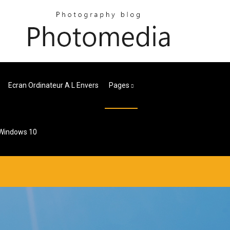
Ecran Ordinateur A L Envers
Pages
 Windows 10