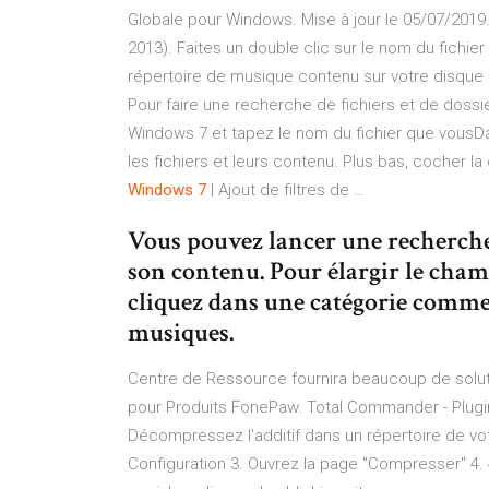
Globale pour Windows. Mise à jour le 05/07/2019.
2013). Faites un double clic sur le nom du fichier
répertoire de musique contenu sur votre disque
Pour faire une recherche de fichiers et de doss
Windows 7 et tapez le nom du fichier que vousDa
les fichiers et leurs contenu. Plus bas, cocher 
Windows
7
| Ajout de filtres de …
Vous pouvez lancer une recherche
son contenu. Pour élargir le champ
cliquez dans une catégorie comme
musiques.
Centre de Ressource fournira beaucoup de soluti
pour Produits FonePaw.
Total Commander - Plugi
Décompressez l'additif dans un répertoire de vot
Configuration 3. Ouvrez la page "Compresser" 4.