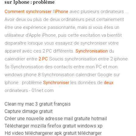
sur Iphone : problème
Comment
synchroniser
l'
iPhone
avec plusieurs ordinateurs ...
Avoir deux ou plus de deux ordinateurs peut certainement
être une expérience passionnante, mais si vous êtes un
utilisateur d'Apple iPhone, puis cette excitation va bientôt
disparaître lorsque vous essayez de synchroniser votre
appareil avec ces 2 PC différents.
Synchronisation
du
calendrier entre
2
PC
Soucis synchronisation entre 2 iphone
5s Synchronisation des contacts entre mon PC et mon
windows phone 8 Synchronisation calendrier Google sur
Iphone : problème
Synchroniser
les données de
deux
ordinateurs - 01net.com
Clean my mac 3 gratuit français
Capture dimage gratuit
Créer une nouvelle adresse mail gratuite hotmail
Télécharger mozilla firefox gratuit windows xp
Hd video téléchargerer apk gratuit télécharger