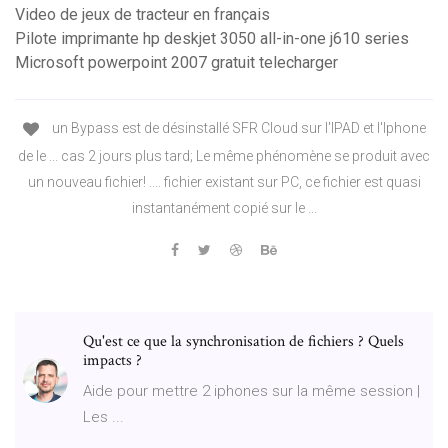
Video de jeux de tracteur en français
Pilote imprimante hp deskjet 3050 all-in-one j610 series
Microsoft powerpoint 2007 gratuit telecharger
un Bypass est de désinstallé SFR Cloud sur l'IPAD et l'Iphone
de le ... cas 2 jours plus tard; Le même phénomène se produit avec
un nouveau fichier! .... fichier existant sur PC, ce fichier est quasi
instantanément copié sur le ...
Qu'est ce que la synchronisation de fichiers ? Quels
impacts ?
Aide pour mettre 2 iphones sur la même session |
Les ...